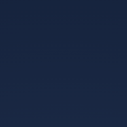
他的存在让泰国队中场始终无法有效组织,多位核心进攻手在
他逼抢下失误频频。
然而泰国队并未就此缴械，他们展现出亚洲球队独有的坚韧
与执行力——从第70分钟开始，主教练连换三名攻击手，将
阵型改为3-4-3，疯狂压上进攻，第82分钟，替补上场的素帕
那在禁区内劲射击中立柱，美国队逃过一劫，终场前，泰国
队甚至险些利用任意球形成绝平，但美国队门将特纳高接低
挡，力保城门不失，2比1的比分定格,美国队艰难拿下三分。
E组格局初现：巴雷拉决定美国队能走多远
虽然赢球，美国队暴露出后防注意力不集中的老毛病，以及
面对对手死缠烂打时的战术急躁，若非巴雷拉凭借个人能力
两次解决战斗，比赛走向或许完全不同，E组另两支球队是欧
洲劲旅荷兰和非洲雄鹰尼日利亚，竞争之激烈可想而知，能
否在接下来的比赛中复制巴雷拉之夜的表现,将直接决定美国