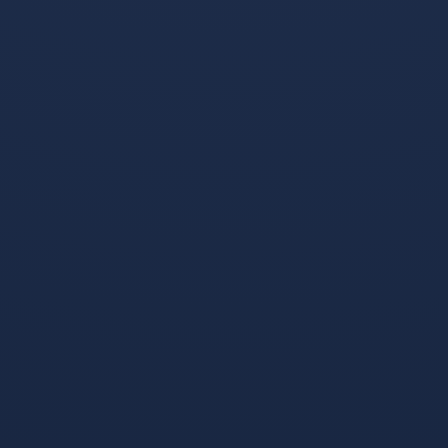
trx能量机器人
2026-06-11 23:06:48
u地址转错
【TV9ucVdm7suZdKTE8kyZQfZcBsgJo2hzs3】转错请
联系TeleGram:【@TrxEm】
trx能量机器人
2026-06-12 02:06:34
u地址转错
【TAjQuPn3u7A1QriGh91PVP9Gz3izyDRa8e】转错请
联系TeleGram:【@TrxEm】
trx能量租赁
2026-06-12 04:49:40
u地址转错
【THBHxtUERFX2naWLnLePz9CWKAgygggggv】转错