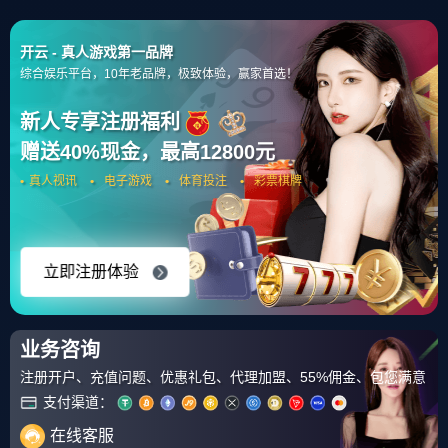
开云体育APP下载-世界杯争冠组激战，韩国横扫
丹麦，奥斯梅恩率队取胜，进攻火力全面爆发
2026-06-11 18:45:16
世界杯
开云美加墨
231
|
15
条评论
世界杯的战火燃至争冠关键阶段，每一场比赛都关乎出线命
运，每一声哨响都可能改写历史，在这轮堪称“生死战”的较量
中，韩国队以一场酣畅淋漓的大胜横扫丹麦，展现出亚洲足
球的强悍实力；而尼日利亚头号球星奥斯梅恩则在另一场焦
点战中扛起球队，以个人能力和领袖气质带队取胜，两场比
赛的共同注脚，是进攻端的全面爆发——进球如潮、攻势如
虹,让球迷们再次感受到足球最原始也最动人的魅力。
韩国队与丹麦队的这场对决，赛前被外界普遍视为势均力敌