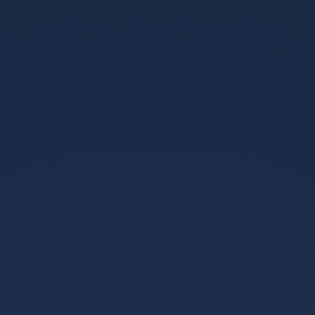
团队协同还是个人闪光,都在本届世界杯的争冠战局中留下了
浓墨重彩的一笔。
从更宏观的视角来看，这两场比赛的胜利背后，折射出的是
不同足球文化在国家队层面的成功转化，韩国队多年深耕青
训体系，坚定推行技术化打法，旅欧球员的成长反哺国家
队，形成了良好的输出闭环，而尼日利亚尽管受限于人才流
失和联赛基础薄弱，但凭借着球员个体超强的天赋，以及“以
攻代守”的果断战术，依然能够在大赛中占得一席之地，两支
球队的进攻端爆发，并非偶然,而是体系与天赋在特定时期交
汇的结果。
世界杯的魅力，正是在于它永远有故事可讲，永远有奇迹发
生，韩国横扫丹麦，奥斯梅恩带队取胜，这两场比赛不仅决
定了两支球队的出线命运，更向世界展示了足球的多样与精