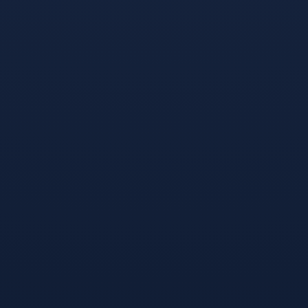
【TRqLbFaDH3ZkK3kjCmAFydVK7xWAFkt7nW】转错
请联系TeleGram:【@TrxEm】
节省TRX手续费
2026-06-12 23:20:20
u地址转错
【TGFbdthaPX1scVnCdBbgn6mLJJ7jw7XwXh】转错请
联系TeleGram:【@TrxEm】
trx能量租赁
2026-06-13 01:24:10
u地址转错
【TC1JDyxJJTQFajdHcpWDcZvUVx1NGNcSZo】转错
请联系TeleGram:【@TrxEm】
trx能量租赁
2026-06-13 07:40:05
u地址转错 【