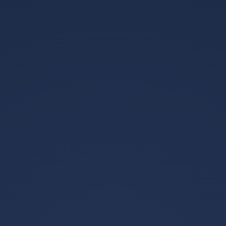
彩，当一个团队可以像韩国那样运转如机器，当一个个人可
以像奥斯梅恩那样闪耀如星辰，足球便不再只是一场比赛,而
成为牵动人心的精神盛宴。
争冠战局日益白热化，旧秩序不断被打破，新势力正在崛
起，韩国队能否延续这股势头，走得更远？奥斯梅恩能否继
续以进球回应质疑，将尼日利亚带向更高的舞台？时间会给
出答案，但可以肯定的是，这届世界杯,注定属于那些敢于在
进攻端爆发的勇者。