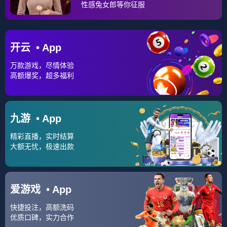
穆西亚拉在中场接到基米希的横传，面对丹麦两名防守球员
的包夹，他不可思议地完成了一次油炸丸子过人，随后在倒
地之前将球精准塞入禁区右侧，边锋格纳布里迅速插上，一
脚低射，皮球穿过丹麦门将的小门滚入网窝，1-0,德国战车率
先发难。
这粒进球的精彩之处，在于从穆西亚拉拿球到格纳布里射
门，德国队只用了不到6秒钟，传球次数仅为3次，整个进攻
行云流水，仿佛经过精密计算,而这仅仅是穆西亚拉表演的序
章。
丹麦队并非等闲之辈，失去核心埃里克森后，丹麦人的整体
性反而更加纯粹，上半场尾声阶段，丹麦队利用角球机会，
由中后卫克亚尔头球扳平比分，那一刻，威斯特法伦球场短
暂陷入沉寂，但德国人的回应,来得比预想中更快。
下半场伊始，德国队主帅纳格尔斯曼做出了一个大胆的调整