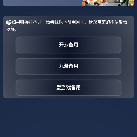
——将穆西亚拉的位置前提至前腰自由人区域，赋予他更高
的战术自由度，这一改变,成为比赛的转折点。
第58分钟，穆西亚拉在禁区前沿接球，面对丹麦队四名防守
球员的围堵，他没有选择硬突，而是回敲给身后的京多安，
随即迅速向左侧斜插，京多安心领神会，一脚过顶挑传，穆
西亚拉在丹麦后卫身后起跳，不等皮球落地，一记凌空抽
射，皮球像炮弹一样从对方门将头顶呼啸而过，砸入网窝，2-
1,德国队再次领先。
这粒进球，将穆西亚拉卓越的无球跑动能力和冷静的临门一
脚展现得淋漓尽致，他不再是那个只会带球的少年，他已经
蜕变为能够阅读比赛、决定比赛走向的绝对核心。
随后的比赛中，德国队并未满足于领先优势，而是继续强化
攻守转换的速度，穆西亚拉作为战术支点，不断在中场与前