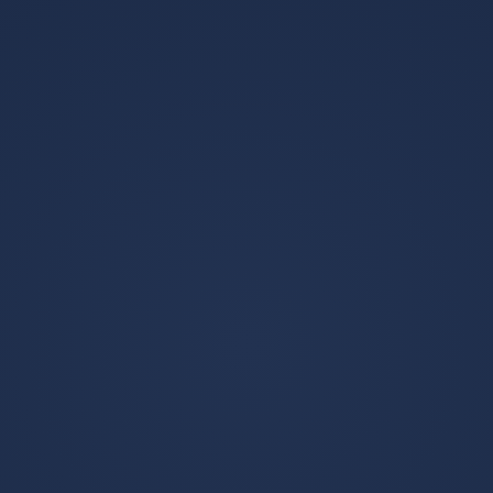
场之间穿梭，他一次次用精准的短传撕开丹麦防线，又多次
回撤参与防守，阻断对手的反击，这种“攻时是前锋，守时是
后腰”的全面表现，让丹麦主帅在赛后感叹：“穆西亚拉一个人
改变了比赛的节奏。”
终场哨响，德国队凭借出色的攻守转换，以2-1力克丹麦，赢
得这场强强对话，全场技术统计显示，德国队的攻守转换次
数是丹麦队的两倍，而由攻转守的抢断成功率高达82%，这支
曾经被诟病“僵化”“缺少创造力”的德国队，终于在穆西亚拉的
引领下,找回了曾经的流畅与激情。
赛后，穆西亚拉被评为全场最佳球员，他全场比赛贡献1球1
助攻，创造5次关键传球，抢断4次，跑动距离高达11.7公里，
对于一个以进攻见长的球员而言，这样的数据堪称完美，欧
洲主流媒体在赛后纷纷打出标题：“穆西亚拉，下一个足球天
王已登场。”