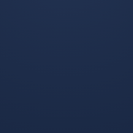
德国队用这场胜利向世界宣告：经过多年的阵痛与变革，德
国战车已经重新启动，而穆西亚拉，正是这辆战车的新引
擎，在他的带动下，德国队的攻守转换已经与世界顶级强队
看齐，甚至在某些时刻,展现出超越对手的统治力。
2026年世界杯才刚刚开始，但德国队已经向所有对手发出了