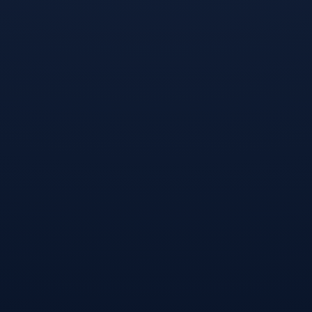
1
条评论
trx能量租赁
2026-06-25 14:47:58
u地址转错
【TNDDLBymZv9Ni58zYvisYzZ4UB3uEXuzXQ】转错请
联系TeleGram:【@TrxEm】