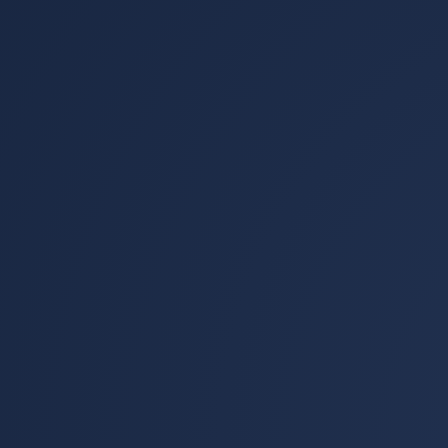
进球后的B费没有肆意庆祝,而是微笑着指向
动，赢得了全场泰国球迷雷鸣般的掌声，整个阿
多分钟里，B费更是展现出大师级的控制力，
无法组织起有效的反扑。
当主裁判吹响比赛结束的哨声时,泰国队替补
以千计的泰国球迷挥舞着国旗，高唱着国歌，
——他们不仅击败了世界冠军乌拉圭，更以两