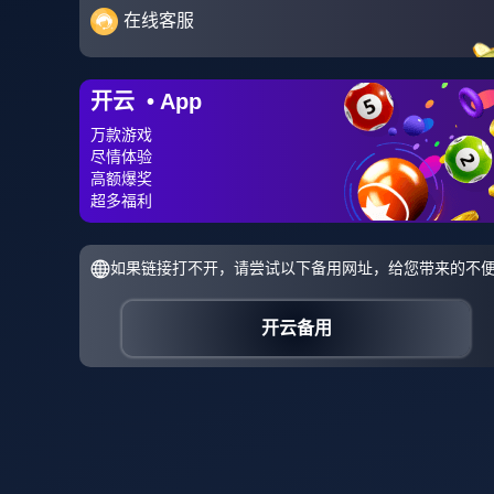
是，整场比赛泰国队完全占据主动，控球率高达
力，而全场最耀眼的明星，却是来自葡萄牙的中
星，用他魔术般的表现征服了整个球场。
比赛开始前,几乎没有人看好泰国队，乌拉圭
11位，而泰国队，历史上从未闯入过世界杯
球迷感到无比惊喜，足球的魅力就在于它的不
了不可能的任务。
比赛仅仅进行到第7分钟,泰国队就给了世界
劳霍的贴身紧逼下强行传中，皮球被乌拉圭后
不等皮球落地，直接一记凌空抽射，皮球如同
先！整个阿兹特克体育场瞬间沸腾，泰国球迷
泰国队注入了一针强心剂。
乌拉圭队被这记世界波打懵了,他们试图迅速