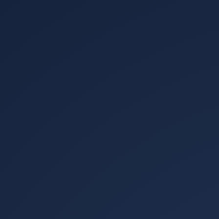
员后，又是一记标志性的右脚兜射，皮球划出
0，泰国队锁定胜局！