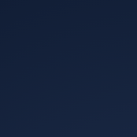
出令人窒息的拼抢和拦截，第33分钟，泰国
透了乌拉圭整条防线，前锋当达高速插上，面
队的防线在这一刻显得如此脆弱，而泰国队的
如果说泰国队的前两个进球展示了亚洲足球的战
这场比赛推向了经典之战的殿堂，当时，乌拉
断球发动快速反击，就在所有人都以为这只是
的中场核心布鲁诺·费尔南德斯——等等，他
原来,本届世界杯的一个特殊规则是：在比赛最
本国足协特别邀请的其他国家或地区的优秀球
一规则，聘请了葡萄牙球星布鲁诺·费尔南德斯
B费上场仅仅两分钟,就展现了他世界级球星
向前突破，吸引了两名乌拉圭后卫上前包夹，
左路高速插上的泰国边锋脚下，这一传球的视
皮球恰好落在B费脚下，面对来球，B费没有