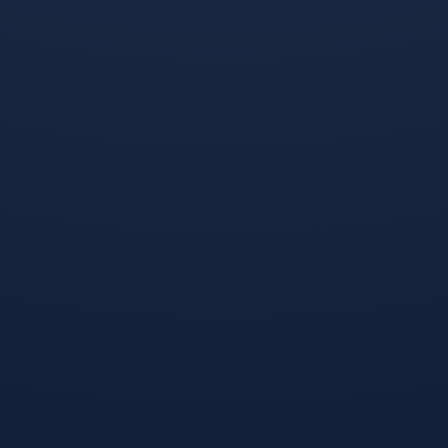
开云FIFA-东方快车撞上日耳曼战车，泰国闪电战与京多安绝杀，上演2026世界杯最疯狂生死战
开云体育中国-王者归来，穆西亚拉闪耀全场，德国战车攻守转换力克丹麦