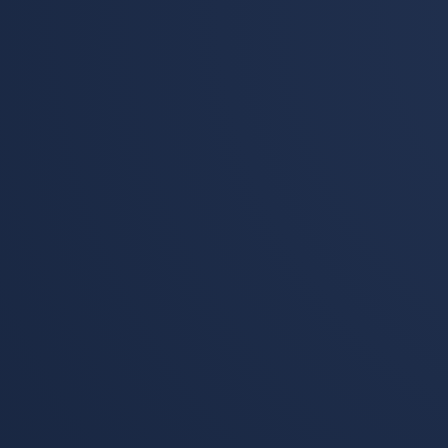
赛后,当记者问及B费为何愿意以特邀球员身份
泰国足协向我发出邀请时，我看到了他们眼中
史，我感到无比荣幸，今晚的胜利属于泰国，