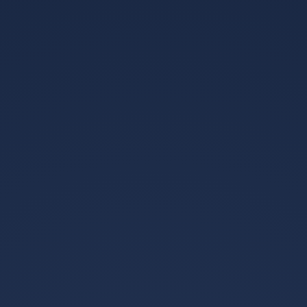
2026年世界杯，注定是一个令人难忘的舞台，突尼斯用一场
绝杀重写了小组赛的格局，丹麦虽败犹荣，而内马尔，用他
不可阻挡的王者归来，向世界宣告：真正的天才,永远不会被
时间遗忘。