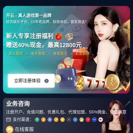
开云体育中国-历史重演，2026世界杯突尼斯绝杀
丹麦，内马尔闪耀赛场
2026-06-11 6:29:44
球星对决
开云美加墨
238
|
7
条评论
2026年，世界杯的战火在北美大陆熊熊燃烧，当所有人以为
这届世界杯的剧本已经写定，命运却开了一个玩笑——一段
尘封的历史,以一种近乎诡异的方式重演了。
突尼斯对阵丹麦，这场比赛原本并不被媒体和球迷视作焦点
之战，当终场哨声响起，比分牌上赫然显示着突尼斯2-1绝杀
丹麦时，整个足球世界都为之震动——这几乎是对2018年、
2022年世界杯中那些“黑马逆袭”剧本的复刻，但细看这场比赛
的细节，人们发现,这次重演的主角并非只有突尼斯。