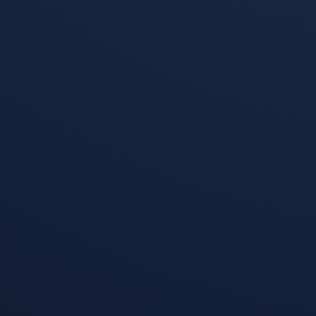
比赛走势的明星球员，同时又能保持整体的攻
2026年世界杯，澳大利亚袋鼠军团的故事,或
190
次浏览