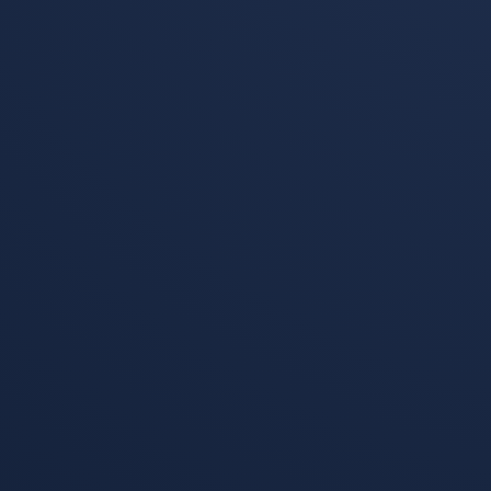
哥斯达黎加在下半场尝试换上新纳瓦斯与马丁
终保持高度紧凑，当对手不得不频繁起高球时
险区域，数据显示，哥斯达黎加全场传中成功率
成一次像样的威胁。
东道主的“进化”之路
这场3-0的胜利，不仅让澳大利亚以小组第一
们不再是那个只靠身体拼命的“糙哥球队”，
能力,完成对实力相当对手的系统性压制。
而努涅斯的强势崛起，无疑将成为澳大利亚在