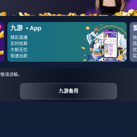
淘汰赛。
现“压制”
他们深知澳大利亚作为东道主，主场氛围将是一大变量，因此采
通过密集防守限制澳大利亚中前场的跑动空间，再依靠边路快速反击
功课，他放弃了传统的长传冲吊打法，转而大胆启用了一套更强
节奏牢牢掌握在自己脚下。
执行力，前场三叉戟——努涅斯、马比尔与欧文——通过频繁的
方中场与后卫线之间的空当不断放大，正是这种“压迫式进攻”，
跟，传球失误率迅速攀升，数据显示，比赛前30分钟内，哥斯达
组赛平均水平。
胜核心