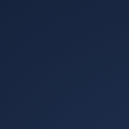
员，在本届世界杯前曾因状态起伏而面对不小
球队无可替代的核心。
全场比赛，努涅斯完成4次射门、3次射正、贡
以让他成为全场最佳，但比数据更令人称道的
是前场反击的“发动机”，他多次回撤到中场
分向边路,形成二次进攻。