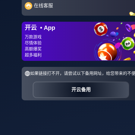
挥，澳大利亚以3-0的比分完胜对手,强势晋级
战术博弈：澳大利亚为何能够实
从赛前部署来看，哥斯达黎加并非没有准备，
取了相对保守的4-4-2防守反击阵型，意图
寻找机会，澳大利亚主教练阿诺德显然做足了
调地面控球与高位压迫的4-3-3体系,将比赛
比赛一开始，澳大利亚就展现出了极高的战术
交叉换位不断撕扯哥斯达黎加的防线，迫使对
让哥斯达黎加在中场组织层面几乎无法站稳脚
黎加的中场传球成功率仅为68%,远低于其小
攻守转换流畅：澳大利亚的制