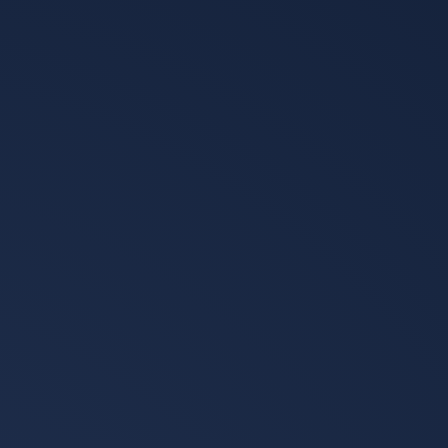
间拉开帷幕，赛前...
木难支，喀麦隆狂胜克
开云体育下载-维也纳之
罗地亚改写B组格局
2026年7月2日，维也纳恩斯
夜，哈兰德闪耀全场，
特·哈佩尔球场，夜幕降临，
足
六万八千个座...
奥地利绝杀厄瓜多尔挺
开云体育世界杯-乔治刷
进2026世界杯十六强
北京队客场横扫尼克斯2023
新纪录，北京队横扫尼
年11月15日晚,纽约麦迪逊广
场花园...
克斯，中美篮球交流的
新篇章
最近发表
开云下载-2026世界杯G组焦点战，乌拉圭大胜德
国，B费主导进攻狂潮
开云体育官网-北欧风暴逆转非洲雄狮，京多安火
线指挥，瑞典绝地翻盘喀麦隆
开云下载-格子军团的华丽乐章，2026世界杯C组
焦点战，克罗地亚以智取胜，罗德里戈尽显大师
风范