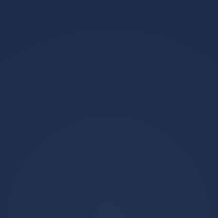
防线制造了巨大困扰，每当对手试图造越位时，他总是能在最后
能拉到禁区外围完成远射或秒传，第58分钟，正是他在禁区外的
了比赛悬念。
被系统性瓦解
心博尔赫斯多次试图通过长传寻找前锋坎贝尔，但澳大利亚的两
没有像样的射门机会，而传统上赖以生存的边路反击,也因为澳大