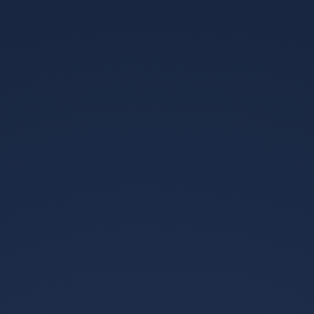
的舆论压力，在这场关键战中,他用实际行动证明了自己为什么是
献2粒进球和1次助攻，此外还有3次关键传球——这样的数据单
是他在场上展现出的战术价值，他不仅仅是禁区内的终结者，更
接应，利用自己的身体对抗能力转身摆脱防守球员，然后迅速将球