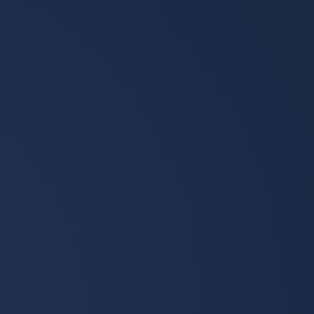
开云体育app-蓝衣军团重振雄风，意大利完胜比
利时，姆巴佩闪耀全场
开云体育登录-北欧海盗的战术绞杀，瑞典如何用
铁桶与利刃击碎比利时黄金一代
开云体育2026-黑马崛起，阿方索戴维斯闪耀
2026世界杯，墨西哥力克印度演绎经典之战
开云体育下载-维也纳之夜，哈兰德闪耀全场，奥
地利绝杀厄瓜多尔挺进2026世界杯十六强
开云体育平台APP-英雄与悲歌，布罗佐维奇独木
难支，喀麦隆狂胜克罗地亚改写B组格局
开云体育平台APP-南美旋风再起，厄瓜多尔横扫
秘鲁，迪亚斯成2026世界杯黑马之战最大亮点
开云体育中国-风暴之巅，2026世界杯D组关键
战，喀麦隆大胜比利时，罗德里戈攻守转换驱动
斗牛士军团登顶