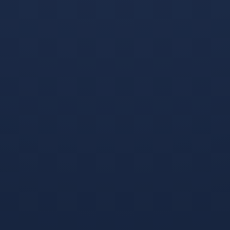
147
次浏览
开云体育app-绝杀之夜，2026世界杯焦点战，葡萄牙险胜克罗地亚，坎塞洛光芒四射
开云下载-控场碾压，奇迹上演，2026世界杯E组关键战，泰国爆冷力克乌拉圭，C罗带队取胜引领出线狂潮
开云体育官网-惊天冷
开云官网2026-沙漠之狮
开云体育官网-致命一
门！2026世界杯E组首
的怒吼，2026世界杯H组
击，乌拉圭闪电反击击
战，泰国4-1横扫乌拉
强强对话，伊拉克力克
溃丹麦，孙兴慜绝杀惊
圭，迪亚斯独造三球闪
摩洛哥，范戴克闪耀全
艳2026世界杯
耀赛场
场
发表评论：