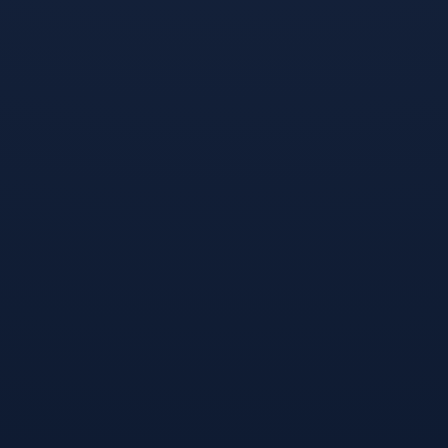
trx能量租赁
2026-06-21 09:41:59
u地址转错 【
TAo2Dka1obfXD4yatkw3V3NqN7k8NPcTnf 】转错请联
系TeleGram:【@TrxEm】
trx能量租赁
2026-06-21 13:47:26
u地址转错
【TC3SzQJbAwbvuV2ie9r**FHiJJ838VppNk】转错请联
系TeleGram:【@TrxEm】
trx能量租赁
2026-06-22 01:35:30
u地址转错
【TDoz9UthsrBMVLzykhfSfZWyDm2X1DjNP3】转错请
联系TeleGram:【@TrxEm】