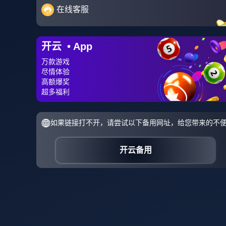
优势、精准的战术执行以及门前的致命一击，以
扑朔迷离，更因同组另一场比赛中葡萄牙队在
性的修罗场。
“控球为王”，这原本是欧洲与南美豪强的标
一分钟起，泰国队便展现出令人惊讶的战术成
地在中场进行高位逼抢与短传渗透，全场比赛
以硬朗和反击见长的球队时，几乎是一个奇迹
他那，他就像球队的节拍器，全场完成了112
塞球撕开乌拉圭看似坚固的防线，乌拉圭队赖
劫掠式的防守不仅抢不下皮球,反而耗费了巨大
比赛第23分钟，泰国队的控球优势结出硕果，
右后卫差那提·颂克拉辛插上后低平球传中，
辛·当达机敏抢点，推射远角得手，1-0，整
控球、不断调动对手防守重心后产生的必然结