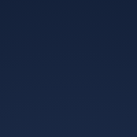
斯组成的锋线组合几乎接不到有威胁的传球，上半场临近结束
头球扳平比分，但整个上半场，泰国队在场面上完全压制了对
己手中，他们不急不躁，利用连续的横向转移消耗乌拉圭球员的
控的情况下，连续换上了两名攻击性中场试图强行提速，但这正中
，中场断球后仅经过三脚传递，替补上场的边锋阿迪萨·克莱索恩
死角，这粒进球彻底击溃了乌拉圭人的心理防线，随后的时间
队众志成城，门将巴提瓦·坎蒙多次神勇扑救，将胜利的果实保持
控体系证明了：比身体和力量更可怕的,是智慧与节奏。
一场必须取胜的生死战中，凭借39岁的克里斯蒂亚诺·罗纳尔多
队，同样取得了关键三分，C罗在比赛中再次展现了不老传奇的风
录，还在下半场球队被逼平、局势陷入胶着时，用一次精准的助
场观众高呼“SIUUU”，C罗的拼搏精神与求胜欲望，为这支年
“队”取胜，更多体现在精神层面——当喀麦隆队凭借身体优势将