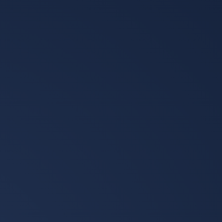
六万八千个座...
奥地利绝杀厄瓜多尔挺
开云体育平台APP-英雄
进2026世界杯十六强
2026年世界杯B组的焦点之
与悲歌，布罗佐维奇独
战，在喀麦隆与克罗地亚之
间拉开帷幕，赛前...
木难支，喀麦隆狂胜克
开云体育世界杯-乔治刷
罗地亚改写B组格局
北京队客场横扫尼克斯2023
新纪录，北京队横扫尼
年11月15日晚,纽约麦迪逊广
场花园...
克斯，中美篮球交流的
新篇章
最近发表
开云下载-2026世界杯G组焦点战，乌拉圭大胜德
国，B费主导进攻狂潮
开云体育官网-北欧风暴逆转非洲雄狮，京多安火
线指挥，瑞典绝地翻盘喀麦隆
开云下载-格子军团的华丽乐章，2026世界杯C组
焦点战，克罗地亚以智取胜，罗德里戈尽显大师
风范