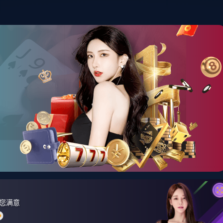
历届冠军
巡礼
世界杯
球星对决
迹上演，2026世界杯E组关键
圭，C罗带队取胜引领出线狂潮
97
|
0
条评
中，一场令全球球迷瞠目结舌的“东方风暴”在卡塔尔卢赛尔体育场
乌拉圭队，世界排名远低于对手的泰国队，凭借令人窒息的控球