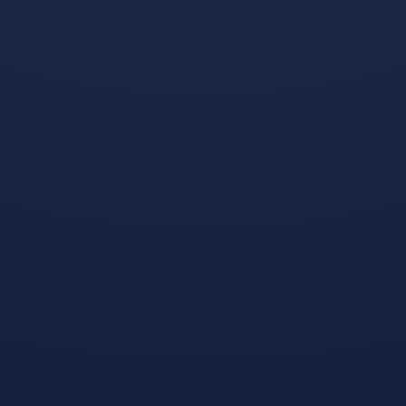
开云官网-2026世界杯E组激战，巴西强势压制乌拉圭，梅西领衔阿根廷闪耀赛场
世界杯2026-燃烧的格子军团，苏亚雷斯导演B组生死战，捷克1-2克罗地亚