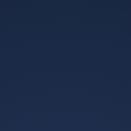
位的碾压，伊朗队被迫压上进攻，试图扳平比分，后场的空当开始
像是最老练的猎手，每一次断球后，都以三到四人的快速前插形
击：门将手抛球发动快攻，中场球员不停球直接斜传左路，左边锋
2:0，伊朗队的心态开始崩盘。
人表演，伊朗队的体能急剧下降，连最基本的传接球都开始出现失
与效率丝毫不减，第78分钟，一次右路突破后的低平球传中，后
朗队角球未果的机会，厄瓜多尔前锋长途奔袭六十米，晃过门将打
地反映了场上的局势。
足球世界中一个永恒的真理：没有过时的战术，只有不合适的执
于伊朗队，但在射正门框范围内的次数上，却以10比2遥遥领
律性的胜利，伊朗队并非没有实力，但他们在面对这种极致的防
速度慢的致命短板。