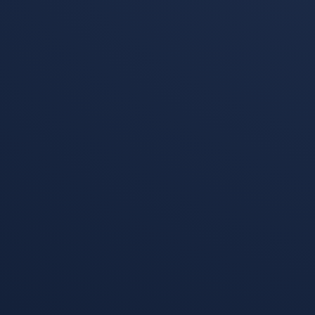
132
次浏览