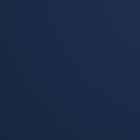
这场4:0的大胜，不仅让厄瓜多尔在C组的出
没有绝对控场能力时，不妨把球权交给对手，
球队时调整防守策略，否则他们的世界杯之旅
变得更加扑朔迷离，足球的魅力，有时候就在
你面对的是厄瓜多尔。