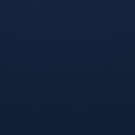
026-沙漠之狮的怒吼，2026世界杯
开云体育官网-致命一击，乌拉圭闪电反击
对话，伊拉克力克摩洛哥，范戴克
溃丹麦，孙兴慜绝杀惊艳2026世界杯