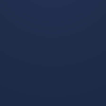
线形势一片大好，更给所有志在冲击世界杯的球队上了一课：当你
把空间留给自己，而伊朗队则需要尽快反思，如何在面对速度型
恐将提前终结，C组接下来的走势，因为这场意外的“大屠杀”而
于此——永远不要小看一颗想要反击的心，哪怕你叫伊朗，哪怕