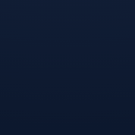
trx转错包退
2026-07-13 05:34:17
转错包退
【TPVyhPHdSL39W1uwdRLxyE814cLWpH2GYk】客服
TeleGram:【@TrxEm】
trx转错包退
2026-07-13 07:13:51
转错包退
【TNB6FXmqcR5wegxQLxzX5VgJLbvTpYib56】客服
TeleGram:【@TrxEm】
trx转错包退
2026-07-14 23:34:38
转错包退【TSZnJRhxpUsga1EEiap31rXcPjaC6o44Np】
客服TeleGram:【@TrxEm】
trx转错包退
2026-07-27 17:28:03