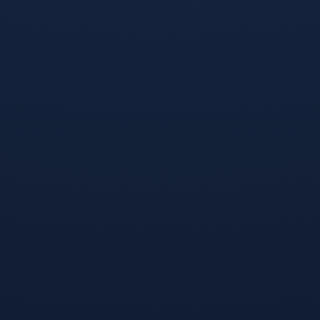
波场能量租赁
2026-06-30 07:28:06
u地址转错
【TLwJAuAALJzScJfWuQrTE6gXGzCkZPsgDi】转错请
联系TeleGram:【@TrxEm】
trx能量租赁
2026-07-01 02:11:29
u地址转错 【 TN7DrFpdAEk1s3Yhgj2pdia3ZieoqGX7qV
】转错请联系TeleGram:【@TrxEm】
trx转错包退
2026-07-13 05:29:41
转错包退
【TSUUroLx1JbdJXYNJd6eeQUp6AXMDUFujy】客服
TeleGram:【@TrxEm】