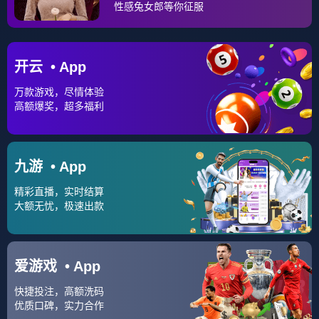
中后场出球体系，第12分钟，穆西亚拉在左肋接球，面对意
大利双人包夹，他一个轻巧的沉肩虚晃，随即加速从两人缝
隙间穿出，如同一条游鱼滑过礁石缝隙，进入禁区后，他并
未贪功，而是冷静横敲中路，跟进的伊萨克一脚推射，皮球
击中远端立柱内侧弹入网窝，1比0，安联球场瞬间沸腾。
这粒进球不仅打破了意大利队的心理防线,更彻底点燃了穆西
亚拉的状态，第34分钟，瑞典队后场断球发动快速反击，又
是穆西亚拉在中圈附近接球，他没有选择简单分边，而是用
一记标志性的外脚背斜传，直接撕裂了意大利整条防线，球
像长了眼睛一般绕过三名防守球员，精准落在高速插上的库
卢塞夫斯基脚下，后者突入禁区被意大利门将多纳鲁马扑
倒，裁判果断指向十二码点，穆西亚拉亲自操刀主罚，他助
跑节奏一顿一挫，骗过多纳鲁马后轻松推射左下角，2比0。
半场两球领先,对于一支以链式防守为灵魂的意大利队而言，