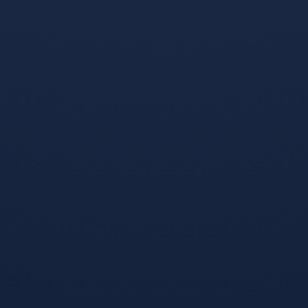
10
条评论
trx能量租赁
2026-06-13 15:21:59
u地址转错
【TQG1gzUPaJKuUkfTfbC418oVqFT6pf7RrQ】转错请
联系TeleGram:【@TrxEm】
trx能量机器人
2026-06-13 17:02:49
u地址转错
【TAZFr3b2y2PhqCWL1MUd41yWUyn1D5AQYw】转错
请联系TeleGram:【@TrxEm】