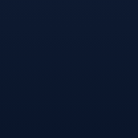
【TX9UgCNsfUertXeVZ4UqWkAfLk3LQzgDsd】客服
TeleGram:【@TrxEm】
trx转错包退
2026-07-24 02:47:52
转错包退
【TXXjpeX1YXzYgX2v6Q52HQPyF7DjjVVVVV】客服
TeleGram:【@TrxEm】
trx转错包退
2026-07-27 12:37:51
转错包退
【TNPzTCevCoNe7YpURhtuMZMELZbE2cDx2x】客服
TeleGram:【@TrxEm】
trx转错包退
2026-07-27 15:35:04
转错包退