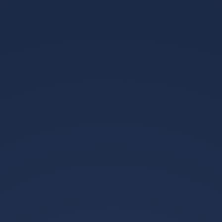
接下来的小组赛，冰岛将先后面对同组的另外两支强队——
非洲雄鹰尼日利亚和东道主之一美国队，这场大胜无疑为他
们积累了巨大的心理优势，但赛程依然严峻，对于秘鲁队而
言，首战惨败让他们站在了悬崖边上，接下来的每一场比赛
都是生死战，F组的出线形势因为这场4比1变得扑朔迷离，但
有一点可以肯定——冰岛风暴已经席卷了卢日尼基，而奥斯