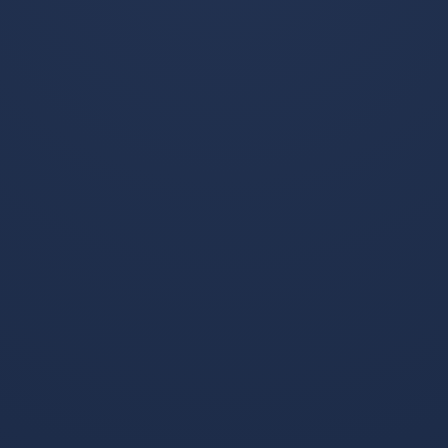
开云下载-强强对话中的王者归来，德国战车碾碎哥伦比亚，B费闪耀G组之夜
开云体育APP下载-佩德里导演绝地反击，秘鲁三球逆转伊朗，2026世界杯F组上演惊天剧本
开云体育官网-惊天冷
开云官网2026-沙漠之狮
开云体育官网-致命一
门！2026世界杯E组首
的怒吼，2026世界杯H组
击，乌拉圭闪电反击击
战，泰国4-1横扫乌拉
强强对话，伊拉克力克
溃丹麦，孙兴慜绝杀惊
圭，迪亚斯独造三球闪
摩洛哥，范戴克闪耀全
艳2026世界杯
耀赛场
场
发表评论：