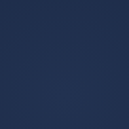
梅恩这个名字，将成为全世界球迷在2026年夏天最津津乐道
的话题，世界杯的魅力，恰恰就在于这种不可预测性，而冰
岛人，正在用他们的方式,续写着属于自己的北欧神话。
222
次浏览