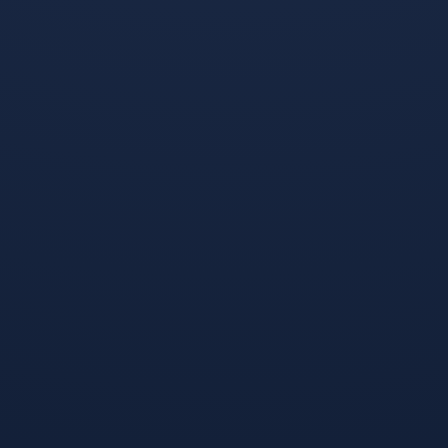
束小组赛,对于球队士气的提升无疑有着巨大的助推作用。
支技术和战术素养极高的北欧球队——或丹麦，或瑞典，但有了德
再是那个“只靠防守与意志力”的老球队，他们拥有了顶级中场的
见的“进攻爆发力”。
界杯史册，而德布劳内的名字，也将永远镌刻在这片炽热的绿茵之
书写者。