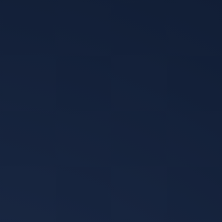
热门推荐
网友点评
开云体育登录-北欧海盗
当2026年世界杯D组的抽签
的战术绞杀，瑞典如何
结果揭晓时,全世界的目光都
聚焦在比利时与...
用铁桶与利刃击碎比利
开云体育中国-风暴之
时黄金一代
在2026年世界杯D组的第二
巅，2026世界杯D组关
轮较量中，一场备受瞩目的
对决在卢塞尔体育...
键战，喀麦隆大胜比利
开云体育平台APP-英雄
时，罗德里戈攻守转换
2026年世界杯B组的焦点之
与悲歌，布罗佐维奇独
战，在喀麦隆与克罗地亚之
驱动斗牛士军团登顶