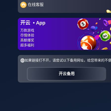
中，格子军团以一场酣畅淋漓的大胜，用4比
后，最耀眼的光芒，属于那个被称作“比利时黄
红魔战袍，却在这片绿茵场上,用一己之力点
背水一战，谁先倒下？
赛前，小组积分形势极为严峻：克罗地亚一平一
都未锁定出线资格，最后一场比赛，克罗地亚
利，更为复杂的是，同组另一场比赛中，法国
路的“绞肉机”大战。