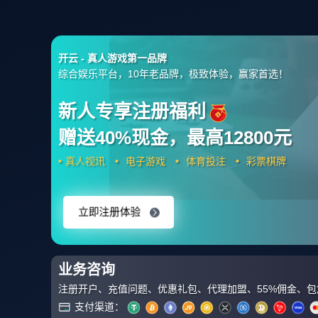
首页
球队
开云体育下载-生死战
德布劳内引领进攻狂潮
2026-06-09 13:40:01
球星对决
开云美加墨
2026年世界杯小组赛第三轮，一场决定命运
中命运多舛的球队，站在了同一个十字路口，