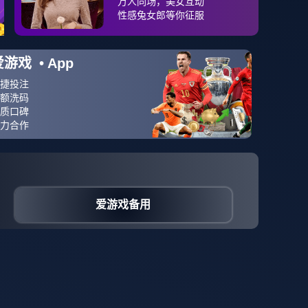
世界杯
MORE>
开云体育登录-北欧海盗的战术绞杀，
07-04
瑞典如何用铁桶与利刃击碎比利时黄
金一代
开云体育下载-维也纳之夜，哈兰德闪
07-04
耀全场，奥地利绝杀厄瓜多尔挺进
2026世界杯十六强
开云体育平台APP-英雄与悲歌，布
07-04
罗佐维奇独木难支，喀麦隆狂胜克罗
地亚改写B组格局
开云体育中国-风暴之巅，2026世界
07-03
杯D组关键战，喀麦隆大胜比利时，
罗德里戈攻守转换驱动斗牛士军团登
顶
开云官网2026-2026世界杯E组焦点
07-03
战，乌拉圭4-1大胜美国，托纳利中
场统治力震撼全场