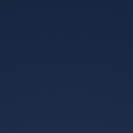
攻,却成为比赛的转折点。