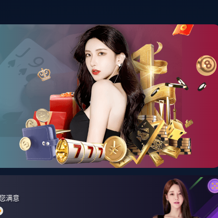
球星对决
巡礼
世界杯
历届冠军
血性迸发，克罗地亚大胜智利，
194
|
8
条评
的对决在万众瞩目中拉开帷幕，克罗地亚与智利，两支在本届赛事
赢，则昂首出线；输，则黯黯归乡，在这场堪称“生死战”的较量