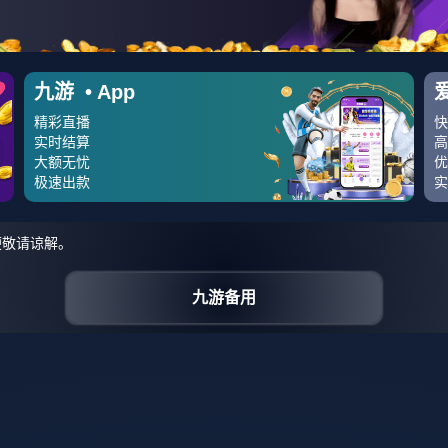
1的比分击溃了南美劲旅智利，昂首挺进淘汰赛，而这场胜利背
金一代最后余晖”的男人——凯文·德布劳内，尽管他身披的并非
燃了克罗地亚的进攻之火。
负积1分，智利也仅以1胜1负积3分，但因为净胜球劣势，两队
只有赢球一条路，而智利则需要至少一场平局，甚至更保险的胜
与摩洛哥的胜负，也将影响最终排名，可以说，这是一场没有退