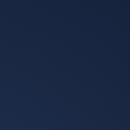
间拉开帷幕，赛前...
木难支，喀麦隆狂胜克
开云体育下载-维也纳之
罗地亚改写B组格局
2026年7月2日，维也纳恩斯
夜，哈兰德闪耀全场，
特·哈佩尔球场，夜幕降临，
六万八千个座...
奥地利绝杀厄瓜多尔挺
开云体育世界杯-乔治刷
进2026世界杯十六强
北京队客场横扫尼克斯2023
新纪录，北京队横扫尼
年11月15日晚,纽约麦迪逊广
场花园...
克斯，中美篮球交流的
新篇章
最近发表
开云下载-2026世界杯G组焦点战，乌拉圭大胜德
国，B费主导进攻狂潮
开云体育官网-北欧风暴逆转非洲雄狮，京多安火
线指挥，瑞典绝地翻盘喀麦隆
开云下载-格子军团的华丽乐章，2026世界杯C组
焦点战，克罗地亚以智取胜，罗德里戈尽显大师
风范