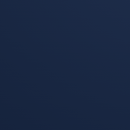
终场哨响，4比0的比分定格在记分牌上，尼
场比赛的最大价值，在于它证明了一件事：在
取胜的全部，真正决定比赛走向的,是对节奏的
努涅斯全场跑动距离11.2公里，传球成功率高
是一个成熟中场核心用头脑踢球的典范，他懂
线、何时用一次简单的横传稳住局面，这种对
个音符的强弱快慢,都在他的指尖下精确呈现。
节奏，才是足球的终极语言
2026年世界杯，尼日利亚来了，而这场4比
旅，他们输给的不仅是实力更强的对手，更是
“非洲力量”到“技术型强队”的转变，而这场
足球，从来不是简单的力量碰撞或速度比拼，