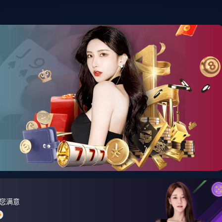
巡礼
世界杯
球星对决
历届冠军
世界杯出线战，尼日利亚碾压泰国，
掌控定乾坤
146
|
3
条评
场被全球球迷瞩目的强强对话，在新加坡国家体育场落下帷幕，赛
一边倒的局面——尼日利亚以4比0的悬殊比分碾压泰国，强势锁