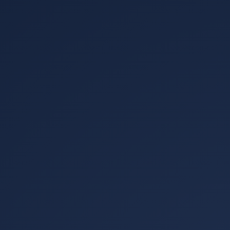
节奏掌控：让泰国队陷入“陌生
如果说第一个进球是努涅斯个人能力的体现，
泰国队习惯了在高速传导中寻找空当，但尼日
的角色——他时而用一脚精准的长传将球转移
队阵型前压,随即用一脚直塞打穿肋部空当。
这种“快慢结合”的节奏，让泰国队极为不适
一次次低效的回传；而一旦他们试图加快节奏