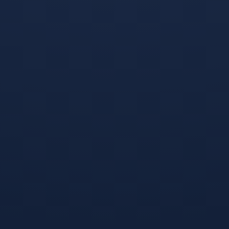
的注脚。
世界杯2026-群雄逐鹿，2026世界杯揭幕战，美国横扫斯洛伐克，孙兴慜引领东亚风暴
开云体育平台APP-欧洲黑马横扫中欧劲旅，2026世界杯B组捷克风暴，哈基米闪耀全场