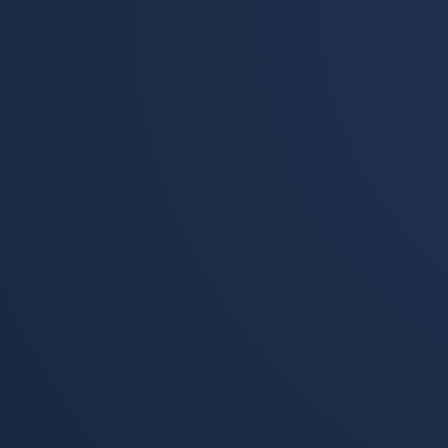
碾压背后：一场战术层面的“降