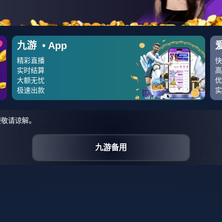
是那位来自意甲豪门的中场核心——努涅斯，他不仅闪耀全场，
队的战术体系。
涌动
“亚洲象军”之间的硬仗，泰国队近年进步神速，以细腻的脚下技
欧球员更让其战术执行力大幅提升，尼日利亚则依旧保持了非洲
次表示，他们已针对非洲球队“节奏单一”的特点制定了详尽战
判吹响开场哨的那一刻起，尼日利亚就展现出了与外界预期截然
莽夫，而是用精准的节奏变化,将比赛牢牢攥在自己手中。
棒”
进球的源头，正是努涅斯在中场的一次节奏转换，彼时，泰国队正