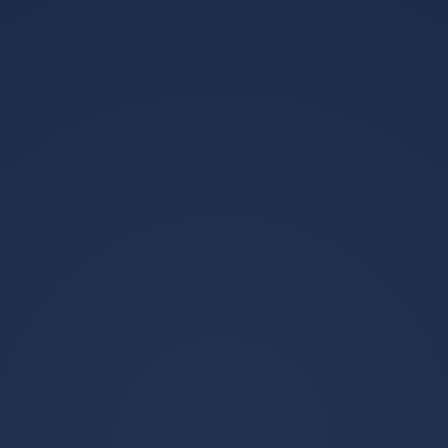
自己始终在追着球跑，但永远慢半拍，努涅斯让我们打了一场完
家”
第二个进球，也是一记足以载入世界杯预选赛史册的进球，尼日利
此时泰国队防线已快速回位，形成六人防守体系，按照常规思
离球门约30米处突然起脚——皮球带着诡异的弧线，绕过泰国队
他不再仅仅是掌控节奏的“节拍器”，更是一位用个人才华破局的
泰国队的士气在这一刻彻底崩塌。