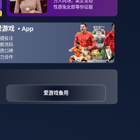
世界杯
MORE>
开云体育登录-北欧海盗的战术绞杀，
07-04
瑞典如何用铁桶与利刃击碎比利时黄
金一代
开云体育下载-维也纳之夜，哈兰德闪
07-04
耀全场，奥地利绝杀厄瓜多尔挺进
2026世界杯十六强
开云体育平台APP-英雄与悲歌，布
07-04
罗佐维奇独木难支，喀麦隆狂胜克罗
地亚改写B组格局
开云体育中国-风暴之巅，2026世界
07-03
杯D组关键战，喀麦隆大胜比利时，
罗德里戈攻守转换驱动斗牛士军团登
顶
开云官网2026-2026世界杯E组焦点
07-03
战，乌拉圭4-1大胜美国，托纳利中
场统治力震撼全场