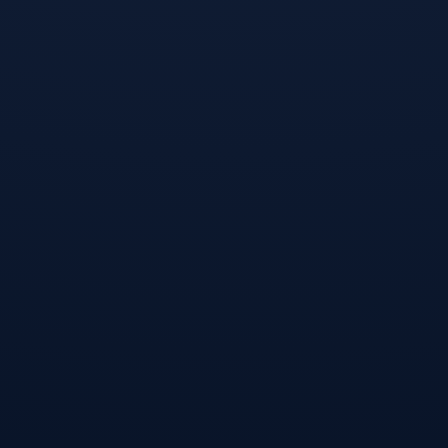
1
条评论
trx能量机器人
2026-06-24 23:14:25
u地址转错
【TLaYq6jWgeAqse6NoBEp1uHLeqLnkLHAra】转错请
联系TeleGram:【@TrxEm】