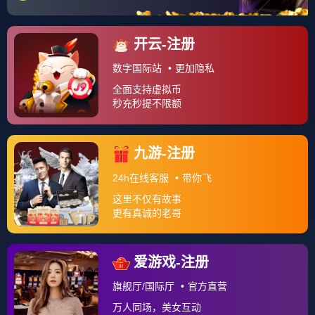
少年——维尼修斯，用一记堪称完美的致命一击,将德意志战
车钉在了柏林冰冷的草地上。
这场比赛从第一分钟起就没有温情，德国队显然做足了功
课，他们知道匈牙利人惯用闪电般的反击，也知道Varga领先
的防线并不稳固，纳格尔斯曼的球队摆出近乎疯狂的逼抢阵
型，试图用身体对抗碾压对手，而匈牙利队，这支被人们称
为“马扎尔铁骑”的球队,骨子里的血性比日耳曼人只多不少。