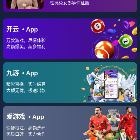
中场区域的每一次拼抢都像战场上的冲锋，德国队的克罗斯
和京多安经验丰富，但匈牙利的舍费尔和纳吉的逼抢从无半
点退让，第17分钟，舍费尔在一次中场争顶中重重摔在草皮
上，眉骨开裂，血染球衣，队医进场处理时，这位匈牙利悍
将并未要求换人，而是撕掉绷带，用一块白色纱布简单按住
伤口，转身投入下一个防守回合，这一幕,只是全场对抗激烈
的一个缩影。