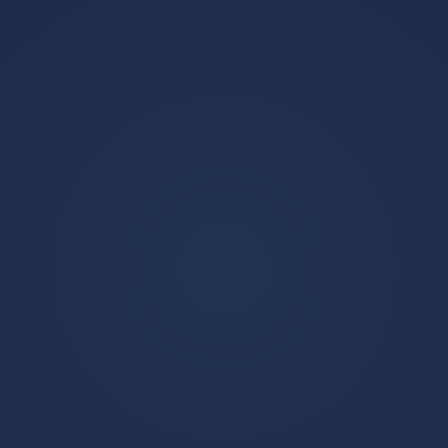
时间一分一秒流逝，所有人都以为比赛会进入加时，第87分
钟，整场比赛最具戏剧性的瞬间降临，匈牙利队后场断球后
发动快攻，索博斯洛伊在右路送出一记精准的过顶长传，德
国队后卫聚勒失误冒顶，维尼修斯高速插上，面对出击的诺
伊尔，这位巴西边锋没有丝毫犹豫，用左脚外脚背完成一记
弹射,皮球贴着草皮窜入左下死角。
那一刻，柏林奥林匹克体育场陷入了死寂，远道而来的匈牙
利球迷区爆发出震耳欲聋的咆哮，而德国球迷的表情凝固在
难以置信的惊愕中，维尼修斯并没有做出华丽的庆祝动作，
他只是双膝跪地，双手指天，泪水顺着年轻的脸颊滑落，这
个从巴西贫民窟走出的少年,用这一脚完成了对命运的致命一
击。
此后的补时阶段，德国队发动了潮水般的反扑，匈牙利门将