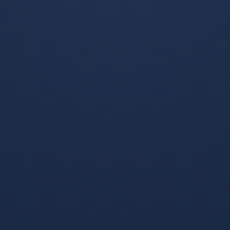
几乎以一己之力主宰了比赛的最后阶段，他一次次用冲击力撕扯
远距离的重炮轰门，迫使阿利松做出了一次世界级的扑救，他还
可惜稍稍偏出立柱，如果比赛时间再多五分钟，如果冰岛队的中
下三分，卡塞米罗、内马尔与维尼修斯在场地中央相拥庆祝，桑巴
个孤独的背影却吸引了所有摄影师的镜头，哈兰德跪在草皮上，
脚射门，却打进了一个足以载入史册的进球，他拼尽全力，奔
了冰岛队的中场总和。
用一场几乎以一人之力对抗整支巴西天赋四溢军团的表演，向世界
，甚至可能无法小组出线，但哈兰德在2026年世界杯的舞台
刀，是北欧的火种，即便身处冰原，他也能将自己的光芒燃烧成
成为F组乃至整个世界杯小组赛阶段最令人难以忘怀的经典战役