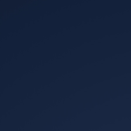
转机出现在第28分钟,巴西队的耐心终于得到
心）在中场得球后，一记手术刀般的直塞穿越