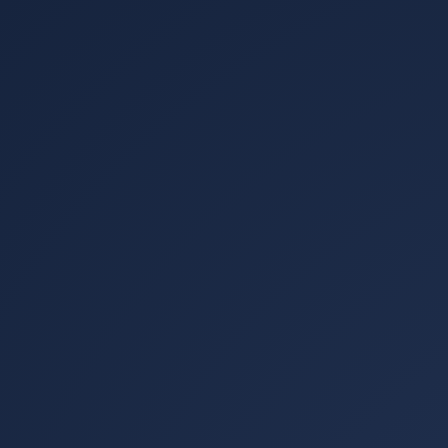
手，1:0，巴西队打破了僵局，整个球场爆发
尖强队所做的那样，巴西队立刻抓住了这个裂
下半场易边再战,冰岛队不得不压出来进攻，而
反击，拉菲尼亚右路狂飙突进，晃过一名防守
抽射，将比分扩大为2:0，这一球彻底点燃了
些令人眼花缭乱的脚法调戏着疲惫的冰岛防线
整后，一脚弧线球直挂死角，3:0，看起来，