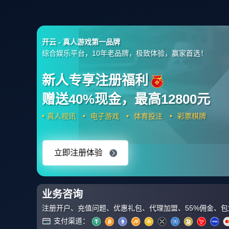
球队
首页
开云体育在线-冰与火
巴军团三叉戟刺穿北欧
2026-06-18 14:04:51
球队巡礼
开云美加墨
2026年盛夏,北美大陆的绿茵场上，F组的
迥异的球队，在世界杯小组赛阶段狭路相逢，