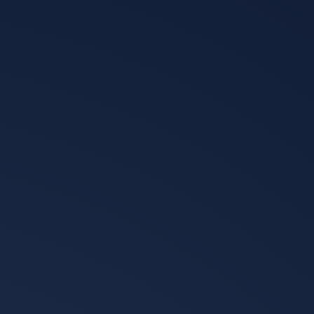
热门推荐
网友点评
开云体育登录-北欧海盗
当2026年世界杯D组的抽签
的战术绞杀，瑞典如何
结果揭晓时,全世界的目光都
聚焦在比利时与...
用铁桶与利刃击碎比利
开云体育中国-风暴之
时黄金一代
在2026年世界杯D组的第二
巅，2026世界杯D组关
轮较量中，一场备受瞩目的
对决在卢塞尔体育...
键战，喀麦隆大胜比利
开云体育平台APP-英雄
时，罗德里戈攻守转换
2026年世界杯B组的焦点之
与悲歌，布罗佐维奇独
战，在喀麦隆与克罗地亚之
驱动斗牛士军团登顶