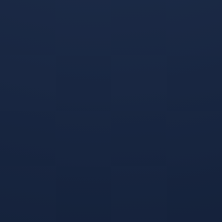
开云体育app-北境之光与东欧铁骑的碰撞，奥斯梅恩主宰2026世界杯焦点战，斯洛伐克加时绝杀加拿大
开云体育中国-登贝莱一剑封喉，英格兰梦碎2026世界杯H组生死战