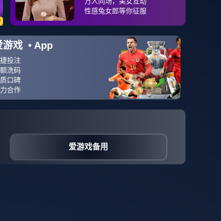
世界杯
MORE>
开云体育登录-北欧海盗的战术绞杀，
07-04
瑞典如何用铁桶与利刃击碎比利时黄
金一代
开云体育下载-维也纳之夜，哈兰德闪
07-04
耀全场，奥地利绝杀厄瓜多尔挺进
2026世界杯十六强
开云体育平台APP-英雄与悲歌，布
07-04
罗佐维奇独木难支，喀麦隆狂胜克罗
地亚改写B组格局
开云体育中国-风暴之巅，2026世界
07-03
杯D组关键战，喀麦隆大胜比利时，
罗德里戈攻守转换驱动斗牛士军团登
顶
开云官网2026-2026世界杯E组焦点
07-03
战，乌拉圭4-1大胜美国，托纳利中
场统治力震撼全场