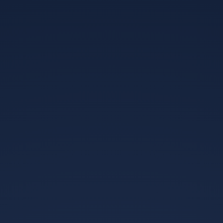
了回报，一次经典的桑巴配合：内马尔（假设他仍在队中作为核
了冰岛队整条防线，维尼修斯高速插上，在禁区左侧低射远角得