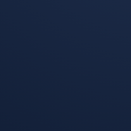
116
次浏览