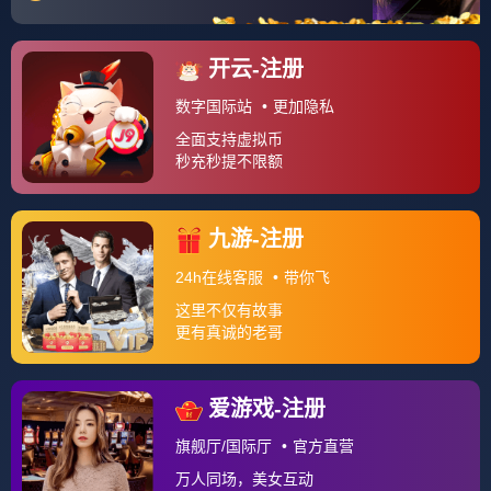
回......
开云体育下载-风暴眼，2026世界杯B组捷克力克克罗地亚，托纳利率中场铁骑踏破格子军团
没有人预料到这场比赛会以这样的方式结
球星对决
束，当2026年世界杯B组第二轮小组赛在
柏林奥林匹克球场的夜幕中落下帷幕
时......
开云体育入口-2026世界杯B组惊魂夜，瑞士碾压捷克，C罗压哨绝杀书写不老神话
2026年6月18日,多哈的夜空被世界杯的战
世界杯
火点燃，B组第二轮的一场焦点战役，在瑞
士与捷克之间展开，赛前，外界......