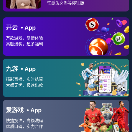
为2018年世界杯冠军和2022年世界杯亚军，高卢雄鸡在近年
来的大赛表现并不令人信服，2024年欧洲杯，他们在半决赛
中被英格兰淘汰，球队内部的战术磨合与新老交替问题备受
质疑，主教练德尚在下半场开始前，单独把阿诺德拉到一
边，说了一句话：“用自己的方式，决定比赛。”
阿诺德做到了，整场比赛他都是法国队进攻体系中最具威胁
的发起点，上半场第34分钟，正是他在右侧开出角球，助攻
于帕梅卡诺头球破门，帮助法国队取得领先，挪威队直到第
68分钟才由哈兰德接到厄德高的直塞，强行突破后低射扳平
比分，此后，挪威全线退守，哈兰德甚至回防到本方禁区参
与角球防守，他们的目标很明确：从柏林带走一分。
但阿诺德的存在，让挪威人的如意算盘彻底落空，全场比
赛，阿诺德完成了112次触球，90次传球成功81次，送出5次
关键传球，创造2次绝佳机会，还有4次成功长传转移到弱