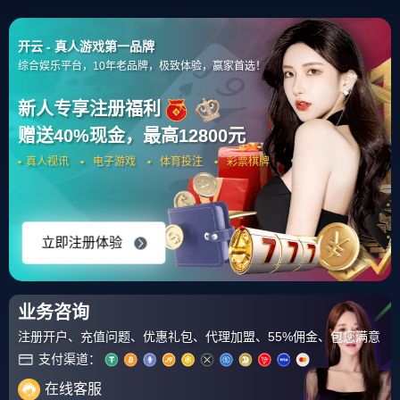
开云体育APP下载-关键一传定乾坤，阿诺德导演
法兰西绝杀，挪威梦碎2026世界杯
2026-06-30 19:58:55
历届冠军
开云美加墨
103
|
1
条评论
2026年6月14日，柏林奥林匹克体育场，七万四千人的呐喊声
几乎掀翻穹顶，2026世界杯欧洲区预选赛出线战，法国对阵
挪威，比赛进行到第87分钟，比分依旧是1:1，挪威人顽强地
守住了近九十分钟，距离他们历史上第三次世界杯之旅，只
剩最后几分钟，就在所有人都以为比赛将进入加时赛时，一
个来自右路的弧线球,改写了整场比赛的命运。
特伦特·亚历山大-阿诺德，26岁的利物浦右后卫，此刻正站在
距离中线约十米的右侧边线处，他微微喘着气，汗水顺着鬓