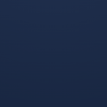
当柏林奥林匹克体育场的灯光渐渐熄灭，阿诺德独自走向更
衣室通道，身后是仍沉浸在狂欢中的法国球迷，他低着头，
似乎在回味刚刚送出的那记传中，对于一名被外界长期贴上
“只会进攻不会防守”标签的球员来说，今晚的每一次跑动、每
一次拦截、最后一脚的致命直塞,都是他对自己最有力的证
明。
2026年的夏天还很漫长，但对于这支法国队，对于特伦特·亚
历山大-阿诺德而言，属于他们的故事,才刚刚翻开最精彩的那