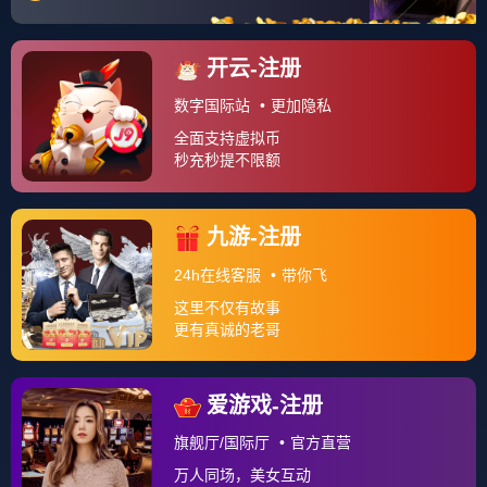
角滑落，眼神却异常冷静，挪威队的防线已经收缩得非常紧
密，五后卫体系配合双后腰的防守阵型，几乎堵死了所有向
前的传球路线，阿诺德没有急于出球，他抬头观察,像一位棋
手审视棋盘上最后的落子。
挪威门将尼兰德指挥着防线向右倾斜，试图封堵阿诺德可能
送出的传中路线，但阿诺德的左脚，从来就不按常理出牌，
他助跑、摆腿、触球，皮球在空中划出一道诡异的弧线——
它不是飞向前点的姆巴佩，不是飞向中路的图拉姆，而是绕
过了挪威整条防线的头顶，精准地坠向后点，在那里，法国
的左后卫特奥·埃尔南德斯拍马赶到，他没有停球，直接凌空
垫射，皮球撞入球门右下死角，2:1,绝杀。
整个球场瞬间沸腾。
这场比赛对于法国队而言，远不止是一场普通的预选赛，作