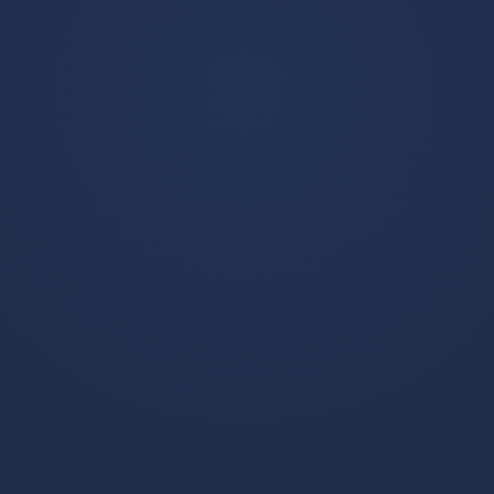
球、一次决策，就能决定两支球队截然不同的命运，挪威主
教练索尔巴肯在赛后采访时无奈地说：“我们防住了姆巴佩内
切，防住了格列兹曼回撤接球，甚至限制了坎特的后插上，
但我们防不住那种传球，那不是普通的传中，那是只有阿诺
德能传出来的球。”
法国队最终凭借这场2:1的胜利，以小组头名身份直接晋级
2026年世界杯正赛，挪威则跌落至附加赛，对于法兰西来
说，出线是目标，但更重要的收获或许是找到了一个新的战
术支点——在姆巴佩状态起伏、格列兹曼逐渐老去的大背景
下，阿诺德正在用自己的右脚,为高卢雄鸡开辟出一条全新的
进攻走廊。